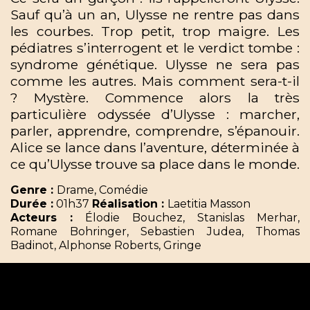
Sauf qu’à un an, Ulysse ne rentre pas dans
les courbes. Trop petit, trop maigre. Les
pédiatres s’interrogent et le verdict tombe :
syndrome génétique. Ulysse ne sera pas
comme les autres. Mais comment sera-t-il
? Mystère. Commence alors la très
particulière odyssée d’Ulysse : marcher,
parler, apprendre, comprendre, s’épanouir.
Alice se lance dans l’aventure, déterminée à
ce qu’Ulysse trouve sa place dans le monde.
Genre :
Drame, Comédie
Durée :
01h37
Réalisation :
Laetitia Masson
Acteurs :
Élodie Bouchez, Stanislas Merhar,
Romane Bohringer, Sebastien Judea, Thomas
Badinot, Alphonse Roberts, Gringe