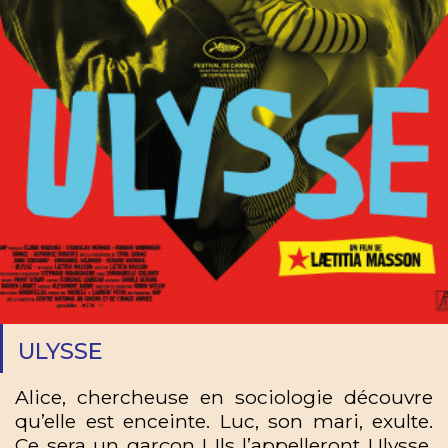
ULYSSE
Alice, chercheuse en sociologie découvre
qu’elle est enceinte. Luc, son mari, exulte.
Ce sera un garçon ! Ils l’appelleront Ulysse.