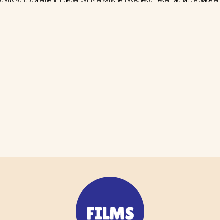
iaux sont totalement indépendants et sans lien avec les offres et l'achat de place e