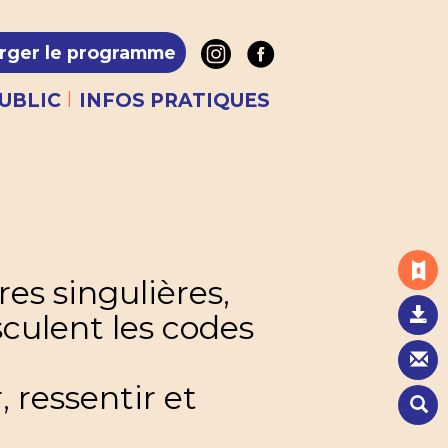
rger le programme
|
UBLIC
INFOS PRATIQUES
res singulières,
culent les codes
, ressentir et