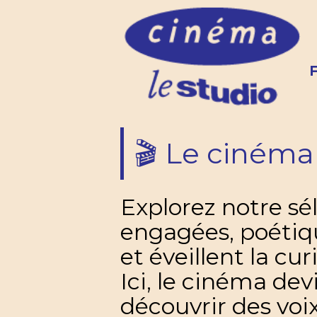
🎬 Le ciném
Explorez notre sél
engagées, poétiqu
et éveillent la curi
Ici, le cinéma dev
découvrir des voi