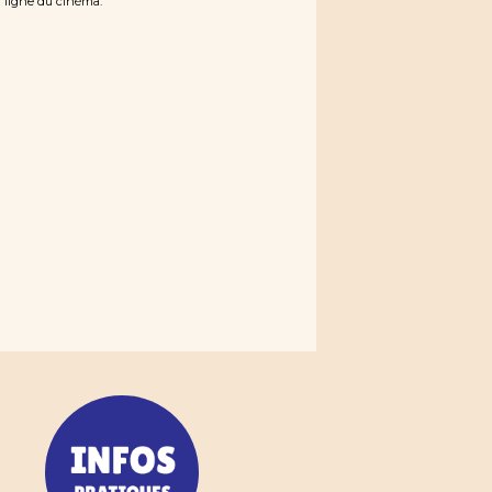
n ligne du cinéma.