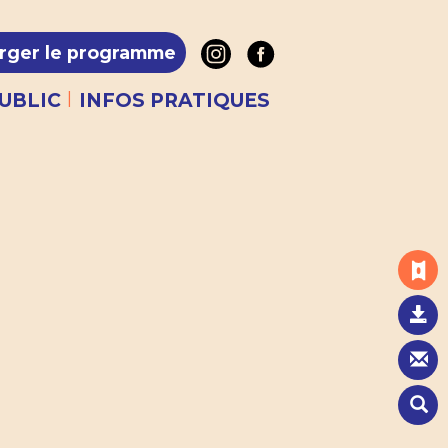
rger le programme
|
UBLIC
INFOS PRATIQUES