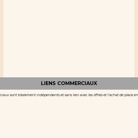
LIENS COMMERCIAUX
iaux sont totalement indépendants et sans lien avec les offres et l'achat de place e