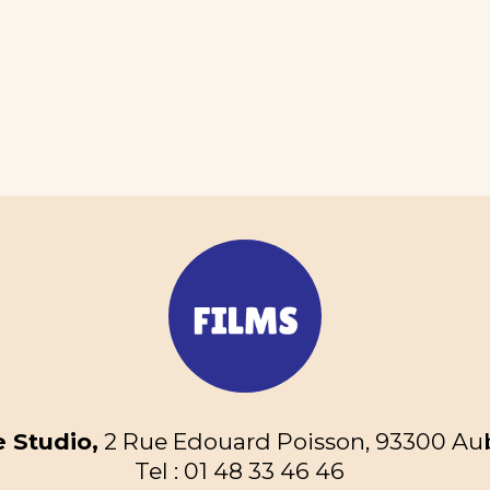
 Studio,
2 Rue Edouard Poisson, 93300 Aube
Tel : 01 48 33 46 46