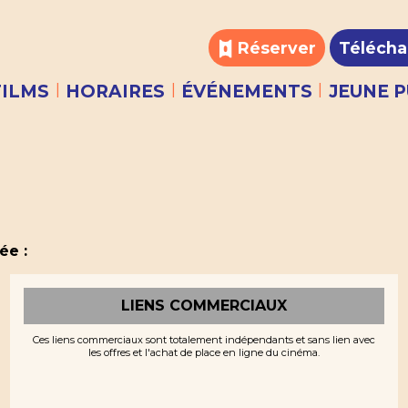
Réserver
Télécha
|
|
|
FILMS
HORAIRES
ÉVÉNEMENTS
JEUNE P
ée :
LIENS COMMERCIAUX
Ces liens commerciaux sont totalement indépendants et sans lien avec
les offres et l'achat de place en ligne du cinéma.