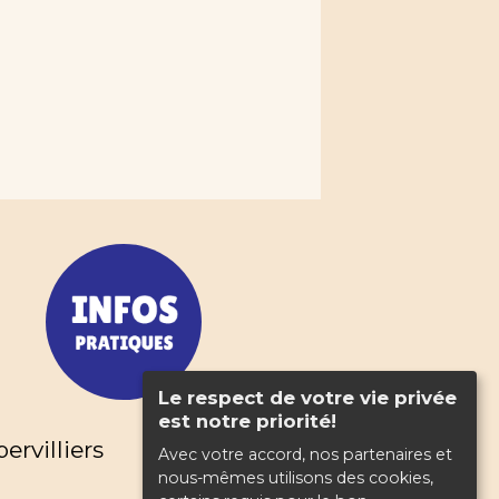
Le respect de votre vie privée
est notre priorité!
rvilliers
Avec votre accord, nos partenaires et
nous-mêmes utilisons des cookies,