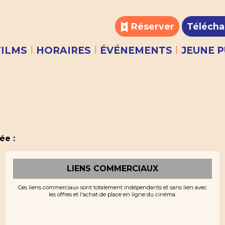
Réserver
Télécha
|
|
|
FILMS
HORAIRES
ÉVÉNEMENTS
JEUNE P
ée :
LIENS COMMERCIAUX
Ces liens commerciaux sont totalement indépendants et sans lien avec
les offres et l'achat de place en ligne du cinéma.