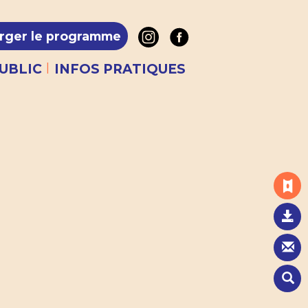
rger le programme
|
UBLIC
INFOS PRATIQUES