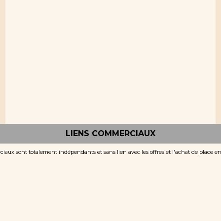
LIENS COMMERCIAUX
iaux sont totalement indépendants et sans lien avec les offres et l'achat de place e