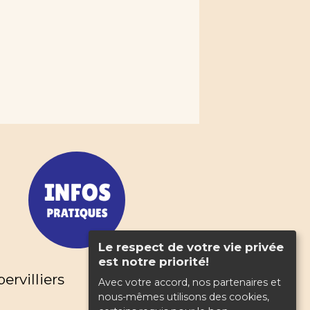
Le respect de votre vie privée
est notre priorité!
rvilliers
Avec votre accord, nos partenaires et
nous-mêmes utilisons des cookies,