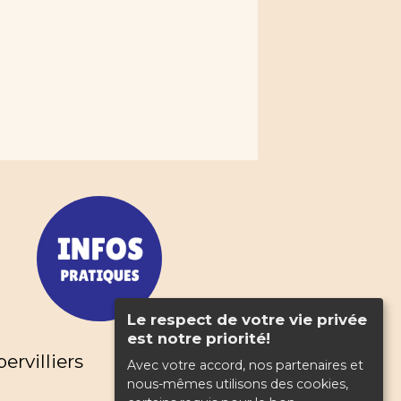
Le respect de votre vie privée
est notre priorité!
rvilliers
Avec votre accord, nos partenaires et
nous-mêmes utilisons des cookies,