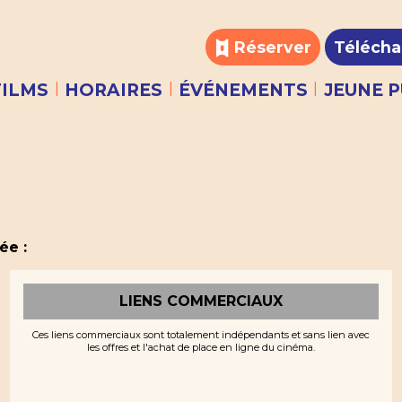
Réserver
Télécha
|
|
|
FILMS
HORAIRES
ÉVÉNEMENTS
JEUNE P
ée :
LIENS COMMERCIAUX
Ces liens commerciaux sont totalement indépendants et sans lien avec
les offres et l'achat de place en ligne du cinéma.