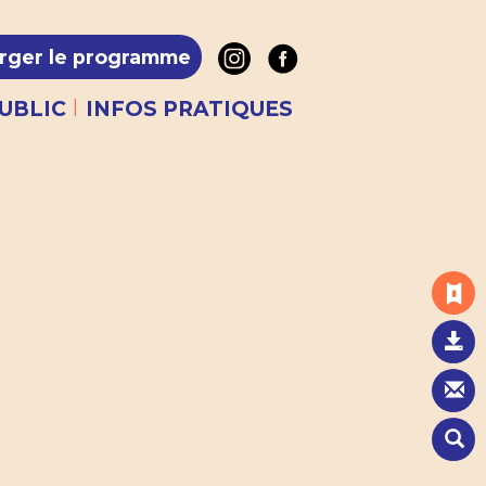
rger le programme
|
UBLIC
INFOS PRATIQUES