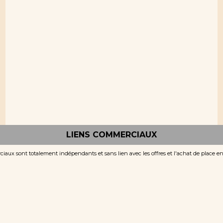
LIENS COMMERCIAUX
iaux sont totalement indépendants et sans lien avec les offres et l'achat de place e