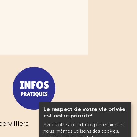
Le respect de votre vie privée
est notre priorité!
rvilliers
Avec votre accord, nos partenaires et
nous-mêmes utilisons des cookies,