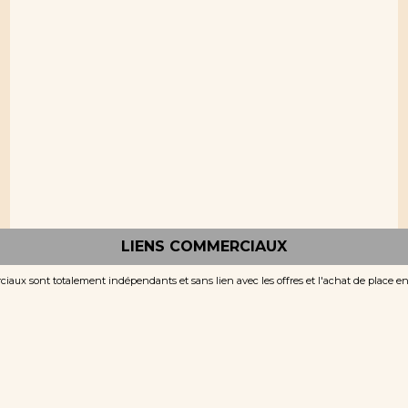
LIENS COMMERCIAUX
iaux sont totalement indépendants et sans lien avec les offres et l'achat de place e