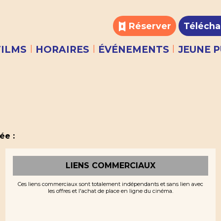
Réserver
Télécha
|
|
|
FILMS
HORAIRES
ÉVÉNEMENTS
JEUNE P
ée :
LIENS COMMERCIAUX
Ces liens commerciaux sont totalement indépendants et sans lien avec
les offres et l'achat de place en ligne du cinéma.