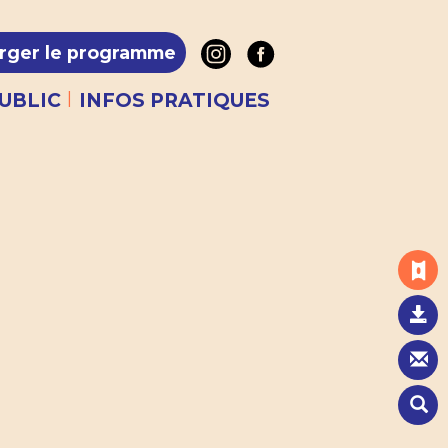
rger le programme
|
UBLIC
INFOS PRATIQUES