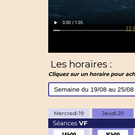
Les horaires :
Cliquez sur un horaire pour ach
Mercredi
19
Jeudi
20
Séances
VF