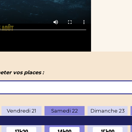
eter vos places :
Vendredi
21
Samedi
22
Dimanche
23