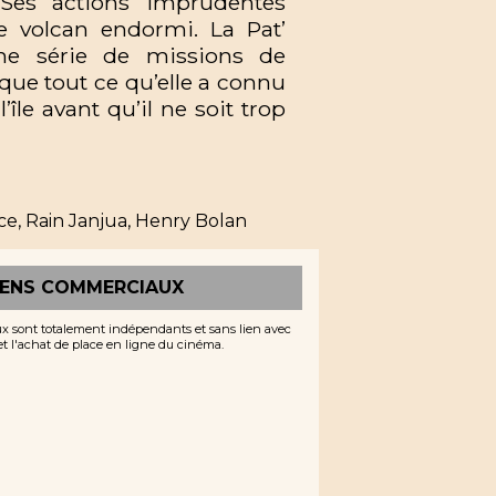
 Ses actions imprudentes
e volcan endormi. La Pat’
une série de missions de
que tout ce qu’elle a connu
l’île avant qu’il ne soit trop
, Rain Janjua, Henry Bolan
IENS COMMERCIAUX
x sont totalement indépendants et sans lien avec
 et l'achat de place en ligne du cinéma.