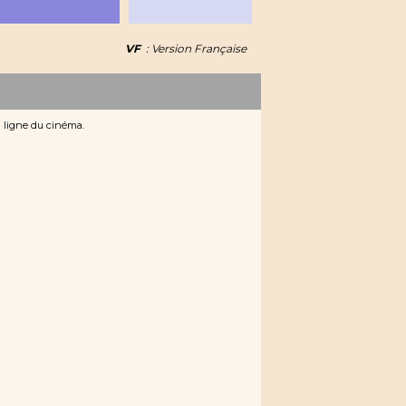
VF
: Version Française
n ligne du cinéma.