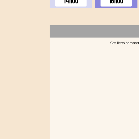
14h00
16h00
Ces liens commerc