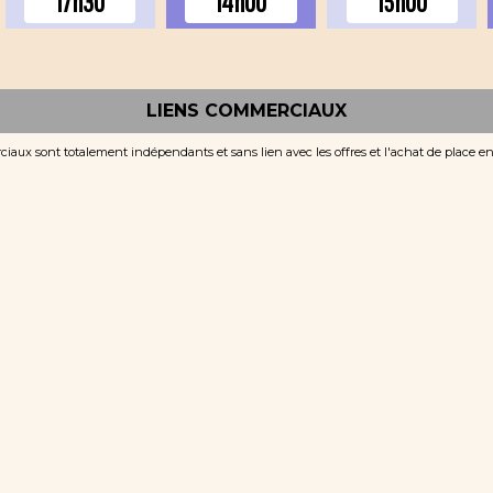
17h30
14h00
15h00
LIENS COMMERCIAUX
iaux sont totalement indépendants et sans lien avec les offres et l'achat de place e