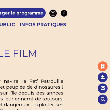
rger le programme
|
UBLIC
INFOS PRATIQUES
LE FILM
avire, la Pat’ Patrouille
 et peuplée de dinosaures !
 sur l’île depuis des années
is leur ennemi de toujours,
jet dangereux : exploiter ses