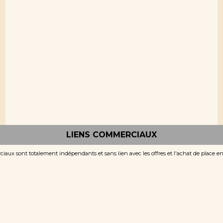
LIENS COMMERCIAUX
iaux sont totalement indépendants et sans lien avec les offres et l'achat de place e