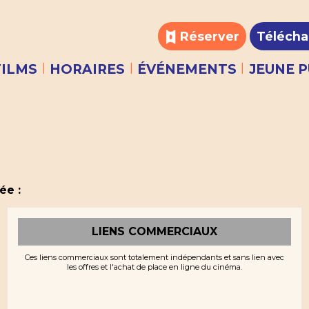
Réserver
Télécha
|
|
|
FILMS
HORAIRES
ÉVÉNEMENTS
JEUNE P
ée :
LIENS COMMERCIAUX
Ces liens commerciaux sont totalement indépendants et sans lien avec
les offres et l'achat de place en ligne du cinéma.