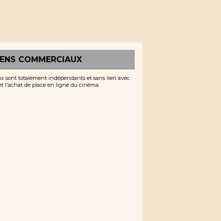
IENS COMMERCIAUX
x sont totalement indépendants et sans lien avec
 et l'achat de place en ligne du cinéma.