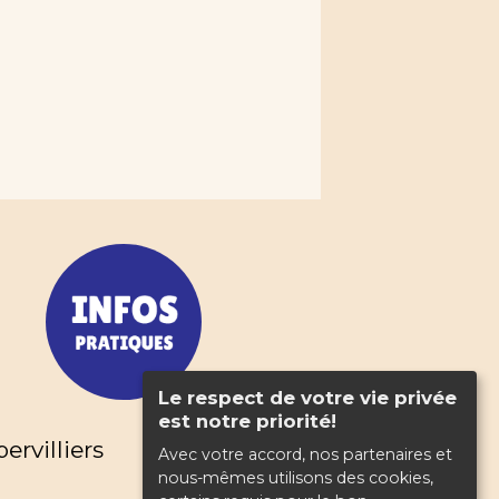
Le respect de votre vie privée
est notre priorité!
rvilliers
Avec votre accord, nos partenaires et
nous-mêmes utilisons des cookies,