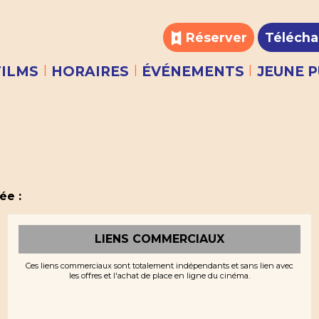
Réserver
Télécha
|
|
|
FILMS
HORAIRES
ÉVÉNEMENTS
JEUNE P
ée :
LIENS COMMERCIAUX
Ces liens commerciaux sont totalement indépendants et sans lien avec
les offres et l'achat de place en ligne du cinéma.