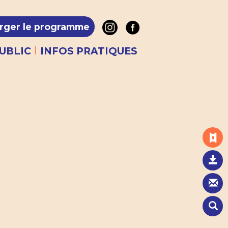
rger le programme
|
UBLIC
INFOS PRATIQUES